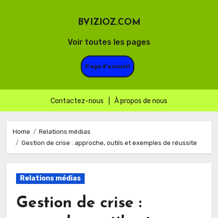
BVIZIOZ.COM
Voir toutes les pages
Page d'accueil
Contactez-nous
|
À propos de nous
Skip
to
Home
Relations médias
Gestion de crise : approche, outils et exemples de réussite
content
Relations médias
Gestion de crise :