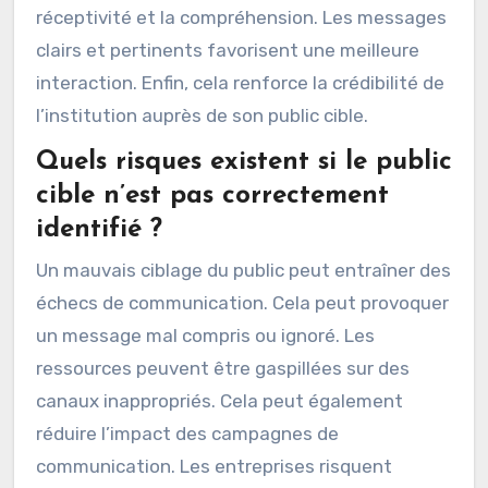
étude de Nielsen a montré que les messages
adaptés aux préférences du public augmentent
l’engagement de 50 %. De plus, connaître les
canaux de communication préférés du public
optimise la diffusion des messages. Une
communication adaptée augmente la
réceptivité et la compréhension. Les messages
clairs et pertinents favorisent une meilleure
interaction. Enfin, cela renforce la crédibilité de
l’institution auprès de son public cible.
Quels risques existent si le public
cible n’est pas correctement
identifié ?
Un mauvais ciblage du public peut entraîner des