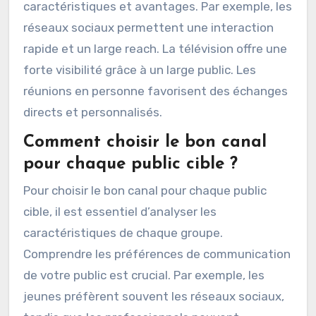
les courriels. Les canaux traditionnels
comprennent la télévision, la radio et les
journaux. Les canaux interpersonnels se
réfèrent à la communication face à face et aux
réunions. Chaque type de canal a ses propres
caractéristiques et avantages. Par exemple, les
réseaux sociaux permettent une interaction
rapide et un large reach. La télévision offre une
forte visibilité grâce à un large public. Les
réunions en personne favorisent des échanges
directs et personnalisés.
Comment choisir le bon canal
pour chaque public cible ?
Pour choisir le bon canal pour chaque public