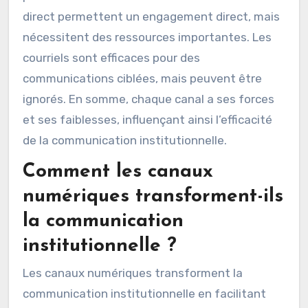
offrent une portée large et une interaction
instantanée. Cependant, ils peuvent manquer
de profondeur et de crédibilité. Les canaux
traditionnels, tels que la presse écrite,
confèrent une image de sérieux, mais leur
portée est souvent limitée. Les événements en
direct permettent un engagement direct, mais
nécessitent des ressources importantes. Les
courriels sont efficaces pour des
communications ciblées, mais peuvent être
ignorés. En somme, chaque canal a ses forces
et ses faiblesses, influençant ainsi l’efficacité
de la communication institutionnelle.
Comment les canaux