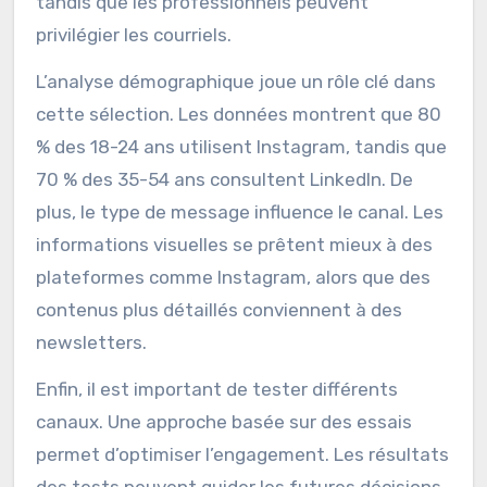
cible, il est essentiel d’analyser les
caractéristiques de chaque groupe.
Comprendre les préférences de communication
de votre public est crucial. Par exemple, les
jeunes préfèrent souvent les réseaux sociaux,
tandis que les professionnels peuvent
privilégier les courriels.
L’analyse démographique joue un rôle clé dans
cette sélection. Les données montrent que 80
% des 18-24 ans utilisent Instagram, tandis que
70 % des 35-54 ans consultent LinkedIn. De
plus, le type de message influence le canal. Les
informations visuelles se prêtent mieux à des
plateformes comme Instagram, alors que des