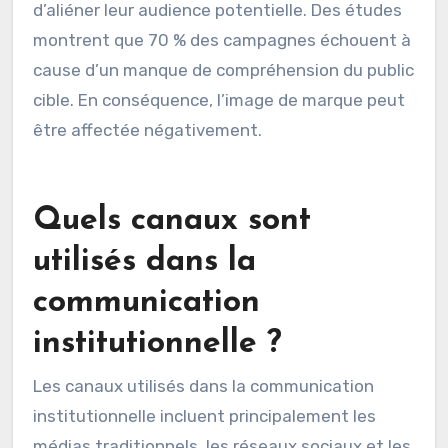
échecs de communication. Cela peut provoquer
un message mal compris ou ignoré. Les
ressources peuvent être gaspillées sur des
canaux inappropriés. Cela peut également
réduire l’impact des campagnes de
communication. Les entreprises risquent
d’aliéner leur audience potentielle. Des études
montrent que 70 % des campagnes échouent à
cause d’un manque de compréhension du public
cible. En conséquence, l’image de marque peut
être affectée négativement.
Quels canaux sont
utilisés dans la