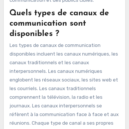
temps réel. Les communications internes,
comme les bulletins d’information et les
courriels, visent à informer les employés et à
renforcer la culture d’entreprise. Ces canaux
sont choisis en fonction des objectifs de
communication et des publics cibles.
Quels types de canaux de
communication sont
disponibles ?
Les types de canaux de communication
disponibles incluent les canaux numériques, les
canaux traditionnels et les canaux
interpersonnels. Les canaux numériques
englobent les réseaux sociaux, les sites web et