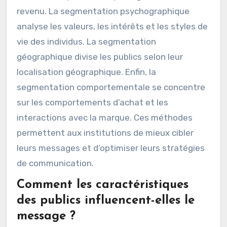
Les méthodes pour segmenter les publics
incluent la segmentation démographique,
psychographique, géographique et
comportementale. La segmentation
démographique se base sur des
caractéristiques telles que l’âge, le sexe et le
revenu. La segmentation psychographique
analyse les valeurs, les intérêts et les styles de
vie des individus. La segmentation
géographique divise les publics selon leur
localisation géographique. Enfin, la
segmentation comportementale se concentre
sur les comportements d’achat et les
interactions avec la marque. Ces méthodes
permettent aux institutions de mieux cibler