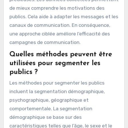
les habitudes d’achat et l’engagement.
Une fois ces segments définis, il est crucial
d’analyser les besoins et les attentes de
chaque groupe. Des études de marché et des
enquêtes peuvent fournir des informations
précieuses. Les données collectées permettent
de mieux comprendre les motivations des
publics. Cela aide à adapter les messages et les
canaux de communication. En conséquence,
une approche ciblée améliore l’efficacité des
campagnes de communication.
Quelles méthodes peuvent être
utilisées pour segmenter les
publics ?