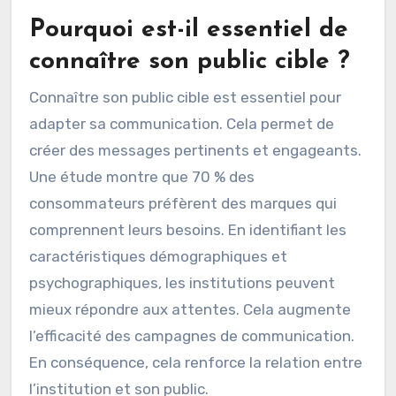
l’Institut de la communication montre que les
messages adaptés à des segments spécifiques
augmentent l’engagement de 30 %. De plus, la
compréhension des besoins et des attentes du
public permet de créer un message plus
pertinent et impactant.
Pourquoi est-il essentiel de
connaître son public cible ?
Connaître son public cible est essentiel pour
adapter sa communication. Cela permet de
créer des messages pertinents et engageants.
Une étude montre que 70 % des
consommateurs préfèrent des marques qui
comprennent leurs besoins. En identifiant les