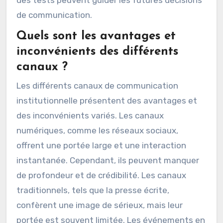
contenus plus détaillés conviennent à des
newsletters.
Enfin, il est important de tester différents
canaux. Une approche basée sur des essais
permet d’optimiser l’engagement. Les résultats
des tests peuvent guider les futures décisions
de communication.
Quels sont les avantages et
inconvénients des différents
canaux ?
Les différents canaux de communication
institutionnelle présentent des avantages et
des inconvénients variés. Les canaux
numériques, comme les réseaux sociaux,