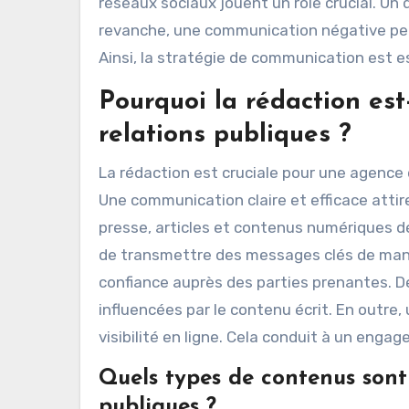
réseaux sociaux jouent un rôle crucial. Un 
revanche, une communication négative peut 
Ainsi, la stratégie de communication est e
Pourquoi la rédaction est
relations publiques ?
La rédaction est cruciale pour une agence 
Une communication claire et efficace atti
presse, articles et contenus numériques 
de transmettre des messages clés de manière
confiance auprès des parties prenantes. 
influencées par le contenu écrit. En outre,
visibilité en ligne. Cela conduit à un enga
Quels types de contenus sont 
publiques ?