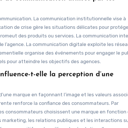
communication. La communication institutionnelle vise à
tion de crise gère les situations délicates pour protége
romeut des produits ou services. La communication int
de l’agence. La communication digitale exploite les rése
ementielle organise des événements pour engager le pub
s pour atteindre les objectifs des agences.
luence-t-elle la perception d’une
d’une marque en façonnant l’image et les valeurs associ
érente renforce la confiance des consommateurs. Par
es consommateurs choisissent une marque en fonction 
arketing, les relations publiques et les interactions su