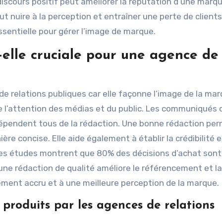
discours positif peut améliorer la réputation d’une marqu
nuire à la perception et entraîner une perte de clients
ssentielle pour gérer l’image de marque.
-elle cruciale pour une agence de
de relations publiques car elle façonne l’image de la mar
re l’attention des médias et du public. Les communiqués 
dépendent tous de la rédaction. Une bonne rédaction pe
 concise. Elle aide également à établir la crédibilité e
Des études montrent que 80% des décisions d’achat sont
 une rédaction de qualité améliore le référencement et la
gement accru et à une meilleure perception de la marque.
produits par les agences de relations