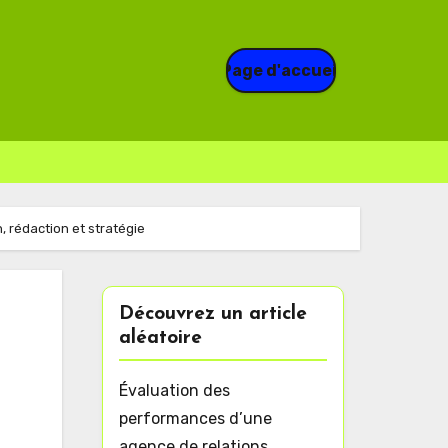
Page d'accueil
 rédaction et stratégie
Découvrez un article
aléatoire
Évaluation des
performances d’une
agence de relations