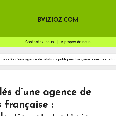
BVIZIOZ.COM
Contactez-nous
|
À propos de nous
ces clés d’une agence de relations publiques française : communication,
lés d’une agence de
 française :