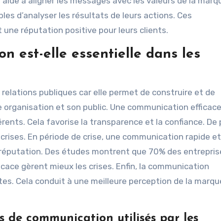
e aide à aligner les messages avec les valeurs de la marq
es d’analyser les résultats de leurs actions. Ces
 une réputation positive pour leurs clients.
 est-elle essentielle dans les
relations publiques car elle permet de construire et de
e organisation et son public. Une communication efficace
ents. Cela favorise la transparence et la confiance. De 
crises. En période de crise, une communication rapide et
 réputation. Des études montrent que 70% des entrepris
cace gèrent mieux les crises. Enfin, la communication
es. Cela conduit à une meilleure perception de la marqu
es de communication utilisés par les