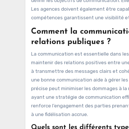
définir les objectifs de communication. Ell
Les agences doivent également être capabl
compétences garantissent une visibilité et
Comment la communication
relations publiques ?
La communication est essentielle dans les 
maintenir des relations positives entre un
à transmettre des messages clairs et cohér
une bonne communication aide à gérer les 
précise peut minimiser les dommages à la
ayant une stratégie de communication effi
renforce l’engagement des parties prenant
à une fidélisation accrue.
Quels sont les différents typ