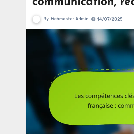
communication, réd
By
Webmaster Admin
14/07/2025