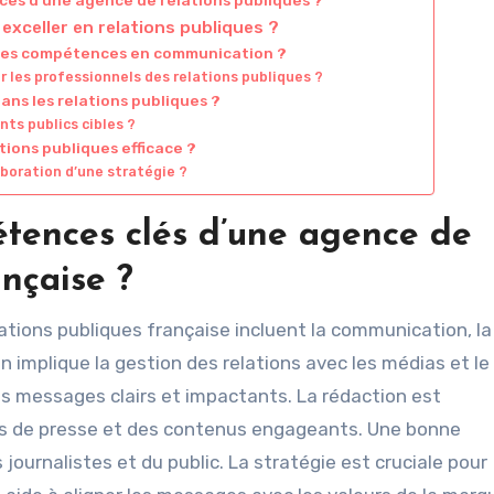
 exceller en relations publiques ?
ses compétences en communication ?
les professionnels des relations publiques ?
ans les relations publiques ?
nts publics cibles ?
ions publiques efficace ?
laboration d’une stratégie ?
étences clés d’une agence de
ançaise ?
tions publiques française incluent la communication, la
n implique la gestion des relations avec les médias et le
es messages clairs et impactants. La rédaction est
és de presse et des contenus engageants. Une bonne
journalistes et du public. La stratégie est cruciale pour